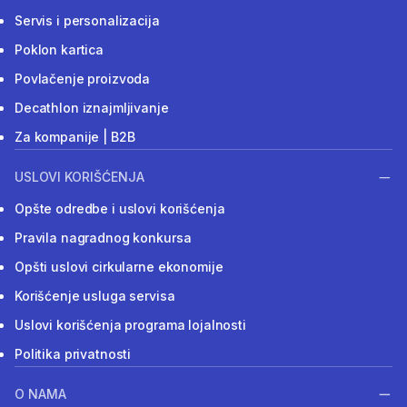
Servis i personalizacija
Poklon kartica
Povlačenje proizvoda
Decathlon iznajmljivanje
Za kompanije | B2B
USLOVI KORIŠĆENJA
Opšte odredbe i uslovi korišćenja
Pravila nagradnog konkursa
Opšti uslovi cirkularne ekonomije
Korišćenje usluga servisa
Uslovi korišćenja programa lojalnosti
Politika privatnosti
O NAMA