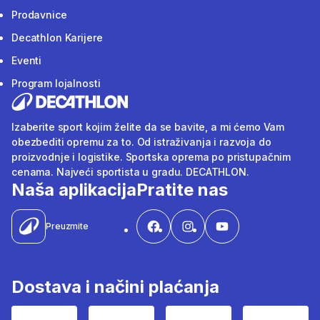
Prodavnice
Decathlon Karijere
Eventi
Program lojalnosti
Izaberite sport kojim želite da se bavite, a mi ćemo Vam
obezbediti opremu za to. Od istraživanja i razvoja do
proizvodnje i logistike. Sportska oprema po pristupačnim
cenama. Najveći sportista u gradu. DECATHLON.
Naša aplikacija
Pratite nas
Preuzmite
Dostava i načini plaćanja