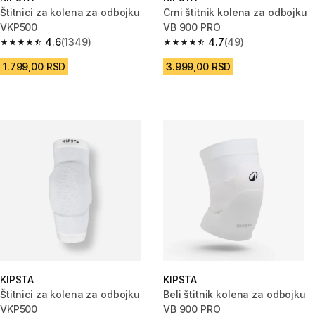
Štitnici za kolena za odbojku
Crni štitnik kolena za odbojku
VKP500
VB 900 PRO
4.6
(1349)
4.7
(49)
4.6 od 5 zvezdica from 1349 Recenzije
4.7 od 5 zvezdica from 49 Rece
1.799,00 RSD
3.999,00 RSD
KIPSTA
KIPSTA
Štitnici za kolena za odbojku
Beli štitnik kolena za odbojku
VKP500
VB 900 PRO