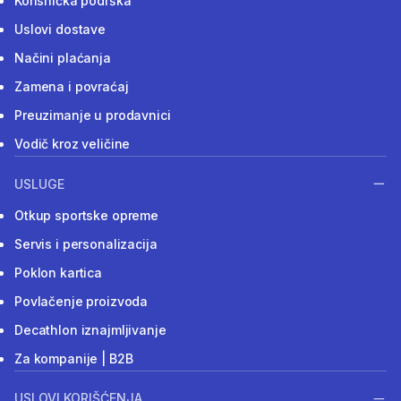
Korisnička podrška
Uslovi dostave
Načini plaćanja
Zamena i povraćaj
Preuzimanje u prodavnici
Vodič kroz veličine
USLUGE
Otkup sportske opreme
Servis i personalizacija
Poklon kartica
Povlačenje proizvoda
Decathlon iznajmljivanje
Za kompanije | B2B
USLOVI KORIŠĆENJA