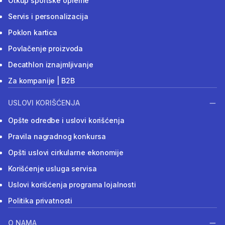
Otkup sportske opreme
Servis i personalizacija
Poklon kartica
Povlačenje proizvoda
Decathlon iznajmljivanje
Za kompanije | B2B
USLOVI KORIŠĆENJA
Opšte odredbe i uslovi korišćenja
Pravila nagradnog konkursa
Opšti uslovi cirkularne ekonomije
Korišćenje usluga servisa
Uslovi korišćenja programa lojalnosti
Politika privatnosti
O NAMA