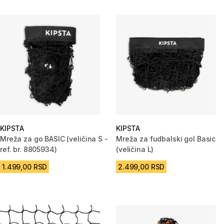
KIPSTA
KIPSTA
Mreža za go BASIC (veličina S -
Mreža za fudbalski gol Basic
ref. br. 8805934)
(veličina L)
1.499,00 RSD
2.499,00 RSD