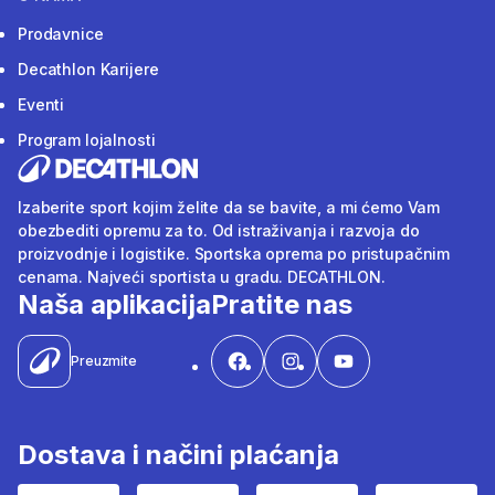
Prodavnice
Decathlon Karijere
Eventi
Program lojalnosti
Izaberite sport kojim želite da se bavite, a mi ćemo Vam
obezbediti opremu za to. Od istraživanja i razvoja do
proizvodnje i logistike. Sportska oprema po pristupačnim
cenama. Najveći sportista u gradu. DECATHLON.
Naša aplikacija
Pratite nas
Preuzmite
Dostava i načini plaćanja