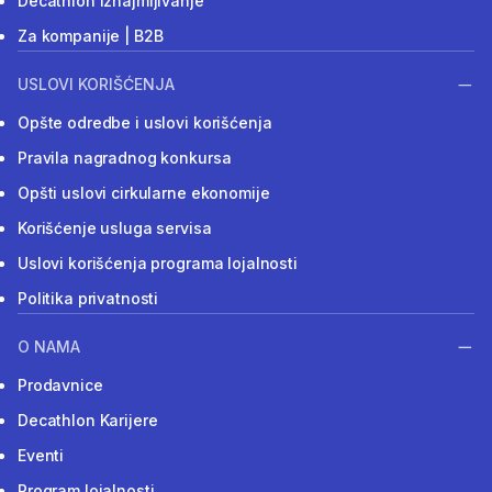
Decathlon iznajmljivanje
Za kompanije | B2B
USLOVI KORIŠĆENJA
Opšte odredbe i uslovi korišćenja
Pravila nagradnog konkursa
Opšti uslovi cirkularne ekonomije
Korišćenje usluga servisa
Uslovi korišćenja programa lojalnosti
Politika privatnosti
O NAMA
Prodavnice
Decathlon Karijere
Eventi
Program lojalnosti