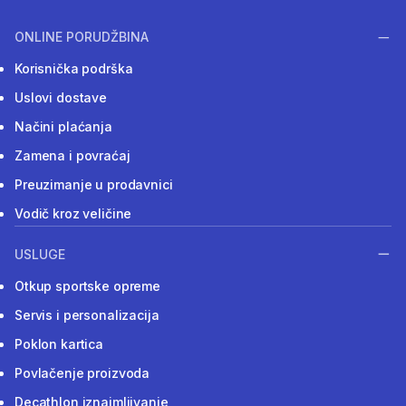
ONLINE PORUDŽBINA
Korisnička podrška
Uslovi dostave
Načini plaćanja
Zamena i povraćaj
Preuzimanje u prodavnici
Vodič kroz veličine
USLUGE
Otkup sportske opreme
Servis i personalizacija
Poklon kartica
Povlačenje proizvoda
Decathlon iznajmljivanje