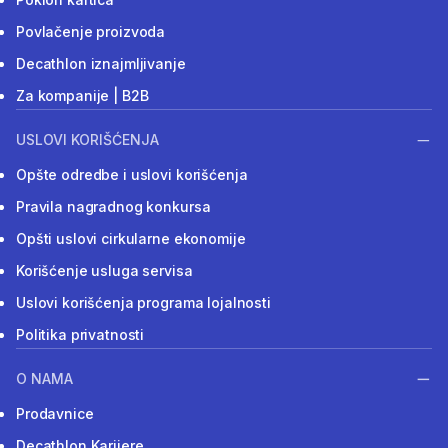
Povlačenje proizvoda
Decathlon iznajmljivanje
Za kompanije | B2B
USLOVI KORIŠĆENJA
Opšte odredbe i uslovi korišćenja
Pravila nagradnog konkursa
Opšti uslovi cirkularne ekonomije
Korišćenje usluga servisa
Uslovi korišćenja programa lojalnosti
Politika privatnosti
O NAMA
Prodavnice
Decathlon Karijere