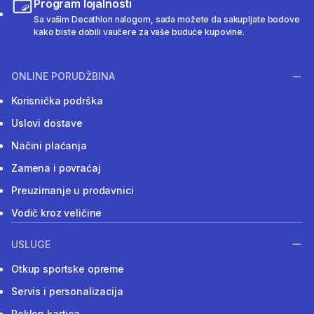
Program lojalnosti
Sa vašim Decathlon nalogom, sada možete da sakupljate bodove
kako biste dobili vaučere za vaše buduće kupovine.
ONLINE PORUDŽBINA
Korisnička podrška
Uslovi dostave
Načini plaćanja
Zamena i povraćaj
Preuzimanje u prodavnici
Vodič kroz veličine
USLUGE
Otkup sportske opreme
Servis i personalizacija
Poklon kartica