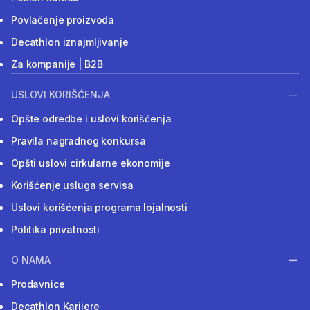
Povlačenje proizvoda
Decathlon iznajmljivanje
Za kompanije | B2B
USLOVI KORIŠĆENJA
Opšte odredbe i uslovi korišćenja
Pravila nagradnog konkursa
Opšti uslovi cirkularne ekonomije
Korišćenje usluga servisa
Uslovi korišćenja programa lojalnosti
Politika privatnosti
O NAMA
Prodavnice
Decathlon Karijere