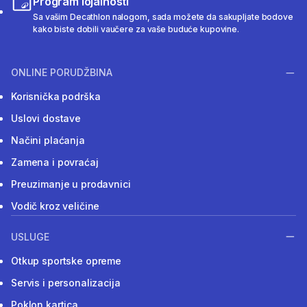
Program lojalnosti
Sa vašim Decathlon nalogom, sada možete da sakupljate bodove
kako biste dobili vaučere za vaše buduće kupovine.
ONLINE PORUDŽBINA
Korisnička podrška
Uslovi dostave
Načini plaćanja
Zamena i povraćaj
Preuzimanje u prodavnici
Vodič kroz veličine
USLUGE
Otkup sportske opreme
Servis i personalizacija
Poklon kartica