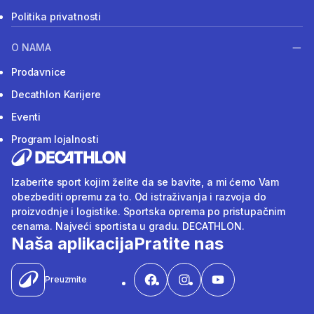
Politika privatnosti
O NAMA
Prodavnice
Decathlon Karijere
Eventi
Program lojalnosti
Izaberite sport kojim želite da se bavite, a mi ćemo Vam
obezbediti opremu za to. Od istraživanja i razvoja do
proizvodnje i logistike. Sportska oprema po pristupačnim
cenama. Najveći sportista u gradu. DECATHLON.
Naša aplikacija
Pratite nas
Preuzmite