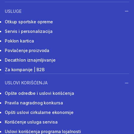
USLUGE
Otkup sportske opreme
Servis i personalizacija
Poklon kartica
Povlačenje proizvoda
Decathlon iznajmljivanje
Za kompanije | B2B
USLOVI KORIŠĆENJA
Opšte odredbe i uslovi korišćenja
Pravila nagradnog konkursa
Opšti uslovi cirkularne ekonomije
Korišćenje usluga servisa
Uslovi korišćenja programa lojalnosti