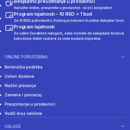
Besplatno preuzimanje u prodavnici
Naručite online, preuzmite u prodavnici – brzo i besplatno!
Program lojalnosti – 10 RSD = 1 bod
Za 10 RSD potrošenih u fizičkoj prodavnici ili online dobijate 1 bod.
Program lojalnosti
Sa vašim Decathlon nalogom, sada možete da sakupljate bodove
kako biste dobili vaučere za vaše buduće kupovine.
ONLINE PORUDŽBINA
Korisnička podrška
Uslovi dostave
Načini plaćanja
Zamena i povraćaj
Preuzimanje u prodavnici
Vodič kroz veličine
USLUGE