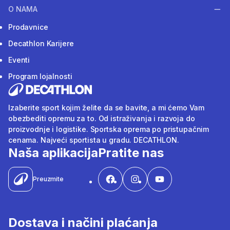
O NAMA
Prodavnice
Decathlon Karijere
Eventi
Program lojalnosti
Izaberite sport kojim želite da se bavite, a mi ćemo Vam
obezbediti opremu za to. Od istraživanja i razvoja do
proizvodnje i logistike. Sportska oprema po pristupačnim
cenama. Najveći sportista u gradu. DECATHLON.
Naša aplikacija
Pratite nas
Preuzmite
Dostava i načini plaćanja