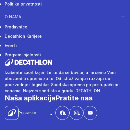
Politika privatnosti
O NAMA
Prodavnice
Decathlon Karijere
Eventi
Program lojalnosti
Izaberite sport kojim želite da se bavite, a mi ćemo Vam
obezbediti opremu za to. Od istraživanja i razvoja do
proizvodnje i logistike. Sportska oprema po pristupačnim
cenama. Najveći sportista u gradu. DECATHLON.
Naša aplikacija
Pratite nas
Preuzmite