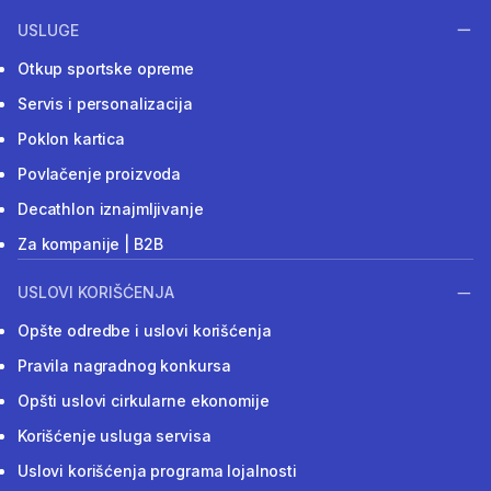
USLUGE
Otkup sportske opreme
Servis i personalizacija
Poklon kartica
Povlačenje proizvoda
Decathlon iznajmljivanje
Za kompanije | B2B
USLOVI KORIŠĆENJA
Opšte odredbe i uslovi korišćenja
Pravila nagradnog konkursa
Opšti uslovi cirkularne ekonomije
Korišćenje usluga servisa
Uslovi korišćenja programa lojalnosti