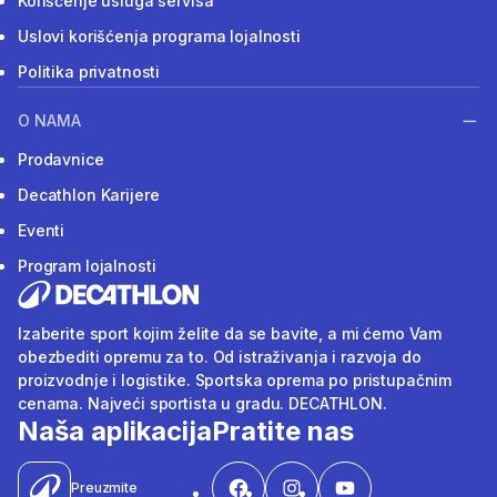
Korišćenje usluga servisa
Uslovi korišćenja programa lojalnosti
Politika privatnosti
O NAMA
Prodavnice
Decathlon Karijere
Eventi
Program lojalnosti
Izaberite sport kojim želite da se bavite, a mi ćemo Vam
obezbediti opremu za to. Od istraživanja i razvoja do
proizvodnje i logistike. Sportska oprema po pristupačnim
cenama. Najveći sportista u gradu. DECATHLON.
Naša aplikacija
Pratite nas
Preuzmite