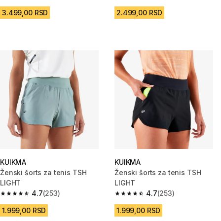
4.9 od 5 zvezdica from 231 Recenzije
4.7 od 5 zvezdica from 162 Rec
3.499,00 RSD
2.499,00 RSD
KUIKMA
KUIKMA
Ženski šorts za tenis TSH
Ženski šorts za tenis TSH
LIGHT
LIGHT
4.7
(253)
4.7
(253)
4.7 od 5 zvezdica from 253 Recenzije
4.7 od 5 zvezdica from 253 Rec
1.999,00 RSD
1.999,00 RSD