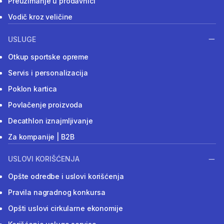
Preuzimanje u prodavnici
Vodič kroz veličine
USLUGE
Otkup sportske opreme
Servis i personalizacija
Poklon kartica
Povlačenje proizvoda
Decathlon iznajmljivanje
Za kompanije | B2B
USLOVI KORIŠĆENJA
Opšte odredbe i uslovi korišćenja
Pravila nagradnog konkursa
Opšti uslovi cirkularne ekonomije