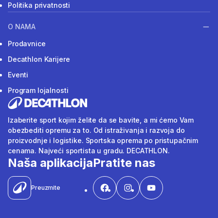
Politika privatnosti
O NAMA
Prodavnice
Decathlon Karijere
Eventi
Program lojalnosti
Izaberite sport kojim želite da se bavite, a mi ćemo Vam
obezbediti opremu za to. Od istraživanja i razvoja do
proizvodnje i logistike. Sportska oprema po pristupačnim
cenama. Najveći sportista u gradu. DECATHLON.
Naša aplikacija
Pratite nas
Preuzmite