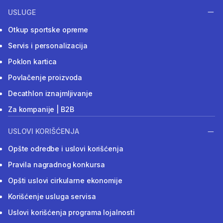
USLUGE
Otkup sportske opreme
Servis i personalizacija
Poklon kartica
Povlačenje proizvoda
Decathlon iznajmljivanje
Za kompanije | B2B
USLOVI KORIŠĆENJA
Opšte odredbe i uslovi korišćenja
Pravila nagradnog konkursa
Opšti uslovi cirkularne ekonomije
Korišćenje usluga servisa
Uslovi korišćenja programa lojalnosti