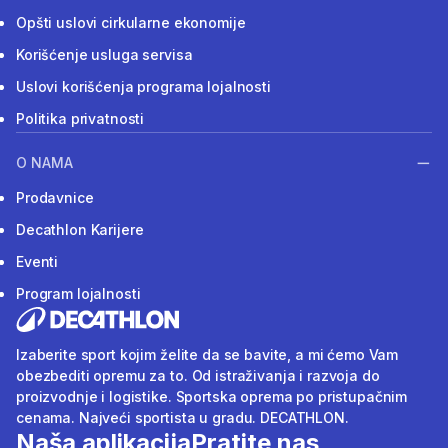
Opšti uslovi cirkularne ekonomije
Korišćenje usluga servisa
Uslovi korišćenja programa lojalnosti
Politika privatnosti
O NAMA
Prodavnice
Decathlon Karijere
Eventi
Program lojalnosti
Izaberite sport kojim želite da se bavite, a mi ćemo Vam
obezbediti opremu za to. Od istraživanja i razvoja do
proizvodnje i logistike. Sportska oprema po pristupačnim
cenama. Najveći sportista u gradu. DECATHLON.
Naša aplikacija
Pratite nas