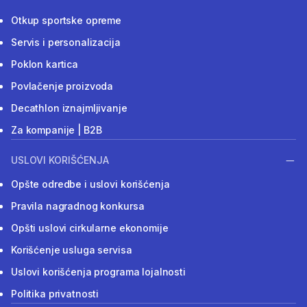
Otkup sportske opreme
Servis i personalizacija
Poklon kartica
Povlačenje proizvoda
Decathlon iznajmljivanje
Za kompanije | B2B
USLOVI KORIŠĆENJA
Opšte odredbe i uslovi korišćenja
Pravila nagradnog konkursa
Opšti uslovi cirkularne ekonomije
Korišćenje usluga servisa
Uslovi korišćenja programa lojalnosti
Politika privatnosti