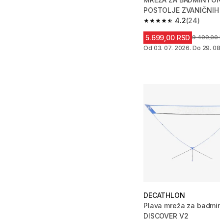
POSTOLJE ZVANIČNIH
6,10 m
4.2
(24)
4.2 od 5 zvezdica fro
5.699,00 RSD
Cena pre 
9.499,00
Od 03. 07. 2026. Do 29. 08
DECATHLON
Plava mreža za badmi
DISCOVER V2