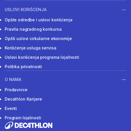
USLOVI KORIŠĆENJA
Opšte odredbe i uslovi korišćenja
Pravila nagradnog konkursa
Opšti uslovi cirkularne ekonomije
Korišćenje usluga servisa
Uslovi korišćenja programa lojalnosti
Politika privatnosti
O NAMA
Prodavnice
Decathlon Karijere
Eventi
Program lojalnosti