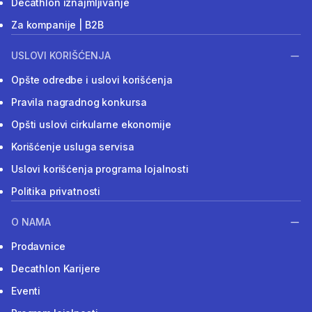
Decathlon iznajmljivanje
Za kompanije | B2B
USLOVI KORIŠĆENJA
Opšte odredbe i uslovi korišćenja
Pravila nagradnog konkursa
Opšti uslovi cirkularne ekonomije
Korišćenje usluga servisa
Uslovi korišćenja programa lojalnosti
Politika privatnosti
O NAMA
Prodavnice
Decathlon Karijere
Eventi