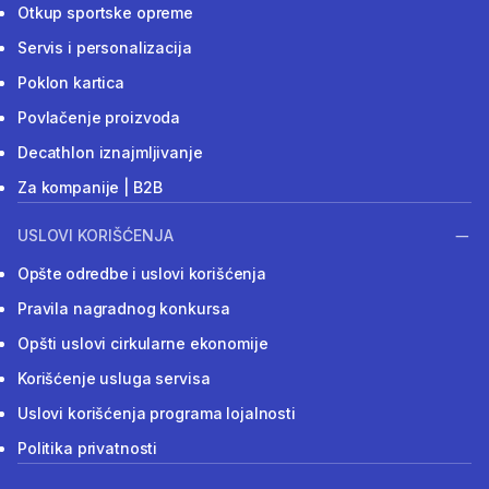
Otkup sportske opreme
Servis i personalizacija
Poklon kartica
Povlačenje proizvoda
Decathlon iznajmljivanje
Za kompanije | B2B
USLOVI KORIŠĆENJA
Opšte odredbe i uslovi korišćenja
Pravila nagradnog konkursa
Opšti uslovi cirkularne ekonomije
Korišćenje usluga servisa
Uslovi korišćenja programa lojalnosti
Politika privatnosti