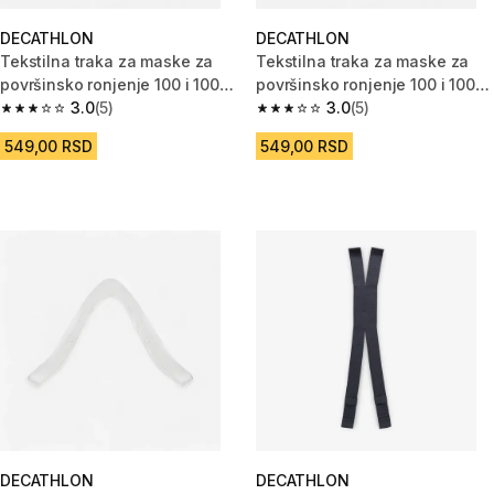
DECATHLON
DECATHLON
Tekstilna traka za maske za
Tekstilna traka za maske za
površinsko ronjenje 100 i 100
površinsko ronjenje 100 i 100
Comfort za vel. XS/S/M
3.0
(5)
Comfort za vel. L
3.0
(5)
3.0 od 5 zvezdica from 5 Recenzije
3.0 od 5 zvezdica from 5 Recen
549,00 RSD
549,00 RSD
DECATHLON
DECATHLON