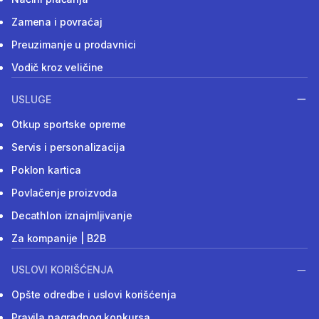
Zamena i povraćaj
Preuzimanje u prodavnici
Vodič kroz veličine
USLUGE
Otkup sportske opreme
Servis i personalizacija
Poklon kartica
Povlačenje proizvoda
Decathlon iznajmljivanje
Za kompanije | B2B
USLOVI KORIŠĆENJA
Opšte odredbe i uslovi korišćenja
Pravila nagradnog konkursa