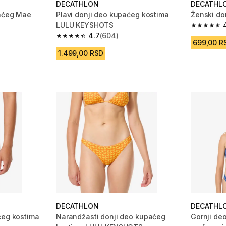
DECATHLON
DECATHL
paćeg Mae
Plavi donji deo kupaćeg kostima
Ženski do
LULU KEYSHOTS
4.7 od 5 
4.7
(604)
 1159 Recenzije
4.7 od 5 zvezdica from 604 Recenzije
699,00 R
1.499,00 RSD
DECATHLON
DECATHL
ćeg kostima
Narandžasti donji deo kupaćeg
Gornji de