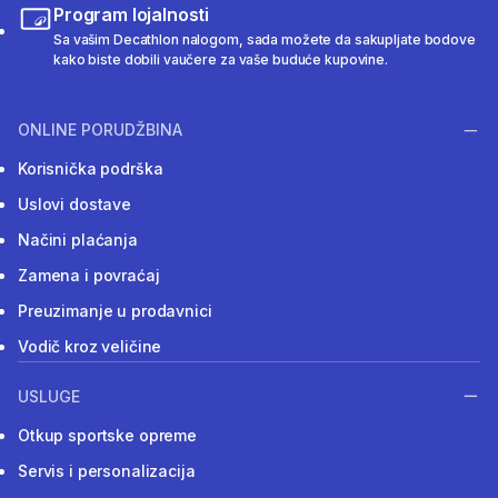
Program lojalnosti
Sa vašim Decathlon nalogom, sada možete da sakupljate bodove
kako biste dobili vaučere za vaše buduće kupovine.
ONLINE PORUDŽBINA
Korisnička podrška
Uslovi dostave
Načini plaćanja
Zamena i povraćaj
Preuzimanje u prodavnici
Vodič kroz veličine
USLUGE
Otkup sportske opreme
Servis i personalizacija