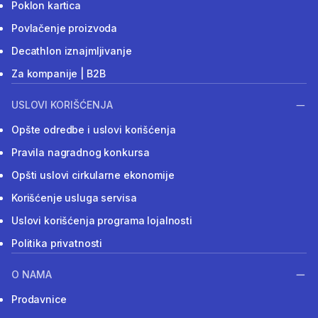
Poklon kartica
Povlačenje proizvoda
Decathlon iznajmljivanje
Za kompanije | B2B
USLOVI KORIŠĆENJA
Opšte odredbe i uslovi korišćenja
Pravila nagradnog konkursa
Opšti uslovi cirkularne ekonomije
Korišćenje usluga servisa
Uslovi korišćenja programa lojalnosti
Politika privatnosti
O NAMA
Prodavnice