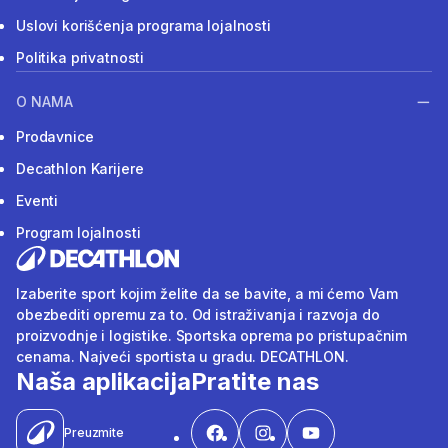
Uslovi korišćenja programa lojalnosti
Politika privatnosti
O NAMA
Prodavnice
Decathlon Karijere
Eventi
Program lojalnosti
Izaberite sport kojim želite da se bavite, a mi ćemo Vam
obezbediti opremu za to. Od istraživanja i razvoja do
proizvodnje i logistike. Sportska oprema po pristupačnim
cenama. Najveći sportista u gradu. DECATHLON.
Naša aplikacija
Pratite nas
Preuzmite