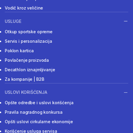
Vodič kroz veličine
USLUGE
Otkup sportske opreme
Servis i personalizacija
Poklon kartica
Povlačenje proizvoda
Decathlon iznajmljivanje
Za kompanije | B2B
USLOVI KORIŠĆENJA
Opšte odredbe i uslovi korišćenja
Pravila nagradnog konkursa
Opšti uslovi cirkularne ekonomije
Korišćenje usluga servisa