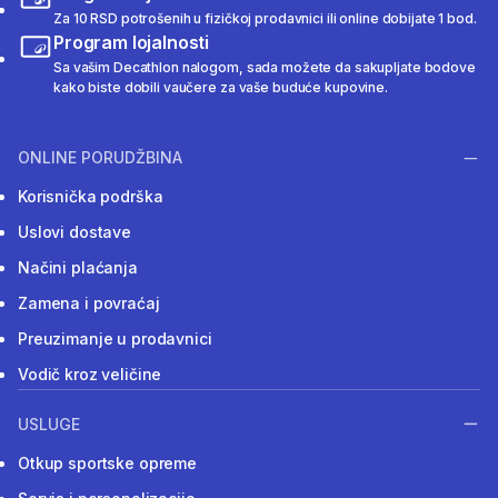
Za 10 RSD potrošenih u fizičkoj prodavnici ili online dobijate 1 bod.
Program lojalnosti
Sa vašim Decathlon nalogom, sada možete da sakupljate bodove
kako biste dobili vaučere za vaše buduće kupovine.
ONLINE PORUDŽBINA
Korisnička podrška
Uslovi dostave
Načini plaćanja
Zamena i povraćaj
Preuzimanje u prodavnici
Vodič kroz veličine
USLUGE
Otkup sportske opreme