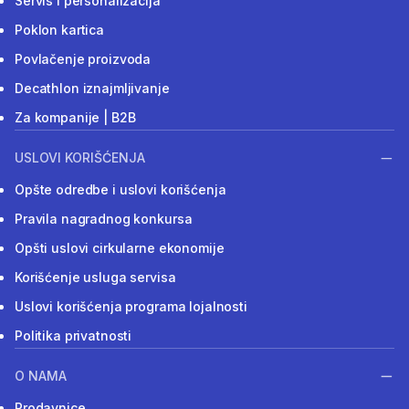
Servis i personalizacija
Poklon kartica
Povlačenje proizvoda
Decathlon iznajmljivanje
Za kompanije | B2B
USLOVI KORIŠĆENJA
Opšte odredbe i uslovi korišćenja
Pravila nagradnog konkursa
Opšti uslovi cirkularne ekonomije
Korišćenje usluga servisa
Uslovi korišćenja programa lojalnosti
Politika privatnosti
O NAMA
Prodavnice