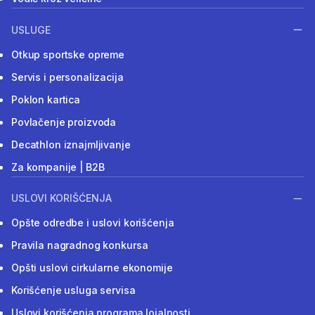
USLUGE
Otkup sportske opreme
Servis i personalizacija
Poklon kartica
Povlačenje proizvoda
Decathlon iznajmljivanje
Za kompanije | B2B
USLOVI KORIŠĆENJA
Opšte odredbe i uslovi korišćenja
Pravila nagradnog konkursa
Opšti uslovi cirkularne ekonomije
Korišćenje usluga servisa
Uslovi korišćenja programa lojalnosti