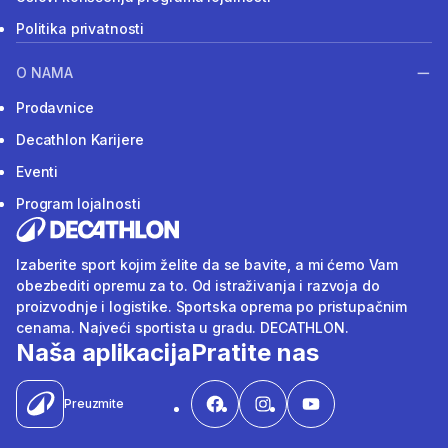
Politika privatnosti
O NAMA
Prodavnice
Decathlon Karijere
Eventi
Program lojalnosti
Izaberite sport kojim želite da se bavite, a mi ćemo Vam
obezbediti opremu za to. Od istraživanja i razvoja do
proizvodnje i logistike. Sportska oprema po pristupačnim
cenama. Najveći sportista u gradu. DECATHLON.
Naša aplikacija
Pratite nas
Preuzmite