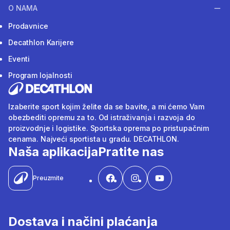
O NAMA
Prodavnice
Decathlon Karijere
Eventi
Program lojalnosti
Izaberite sport kojim želite da se bavite, a mi ćemo Vam
obezbediti opremu za to. Od istraživanja i razvoja do
proizvodnje i logistike. Sportska oprema po pristupačnim
cenama. Najveći sportista u gradu. DECATHLON.
Naša aplikacija
Pratite nas
Preuzmite
Dostava i načini plaćanja