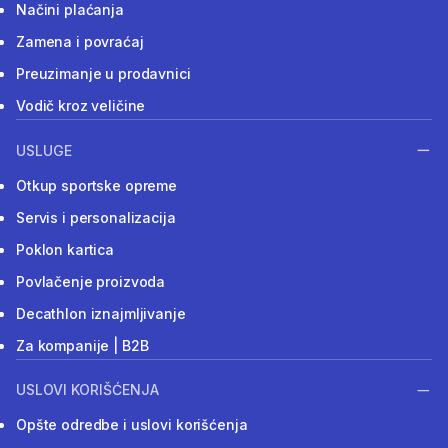
Načini plaćanja
Zamena i povraćaj
Preuzimanje u prodavnici
Vodič kroz veličine
USLUGE
Otkup sportske opreme
Servis i personalizacija
Poklon kartica
Povlačenje proizvoda
Decathlon iznajmljivanje
Za kompanije | B2B
USLOVI KORIŠĆENJA
Opšte odredbe i uslovi korišćenja