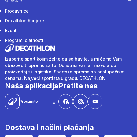
O NAMA
Prodavnice
Decathlon Karijere
Eventi
Program lojalnosti
Izaberite sport kojim želite da se bavite, a mi ćemo Vam
obezbediti opremu za to. Od istraživanja i razvoja do
proizvodnje i logistike. Sportska oprema po pristupačnim
cenama. Najveći sportista u gradu. DECATHLON.
Naša aplikacija
Pratite nas
Preuzmite
Dostava i načini plaćanja