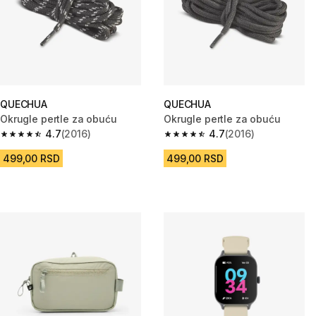
QUECHUA
QUECHUA
Okrugle pertle za obuću
Okrugle pertle za obuću
4.7
(2016)
4.7
(2016)
4.7 od 5 zvezdica from 2016 Recenzije
4.7 od 5 zvezdica from 2016 Re
499,00 RSD
499,00 RSD