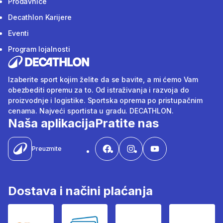
Prodavnice
Decathlon Karijere
Eventi
Program lojalnosti
Izaberite sport kojim želite da se bavite, a mi ćemo Vam
obezbediti opremu za to. Od istraživanja i razvoja do
proizvodnje i logistike. Sportska oprema po pristupačnim
cenama. Najveći sportista u gradu. DECATHLON.
Naša aplikacija
Pratite nas
Preuzmite
Dostava i načini plaćanja