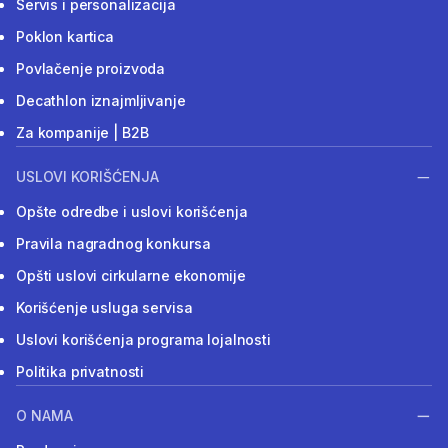
Servis i personalizacija
Poklon kartica
Povlačenje proizvoda
Decathlon iznajmljivanje
Za kompanije | B2B
USLOVI KORIŠĆENJA
Opšte odredbe i uslovi korišćenja
Pravila nagradnog konkursa
Opšti uslovi cirkularne ekonomije
Korišćenje usluga servisa
Uslovi korišćenja programa lojalnosti
Politika privatnosti
O NAMA