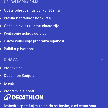
USLOVI KORIŠĆENJA
Opšte odredbe i uslovi korišćenja
Pravila nagradnog konkursa
Opšti uslovi cirkularne ekonomije
Korišćenje usluga servisa
Uslovi korišćenja programa lojalnosti
Politika privatnosti
O NAMA
Prodavnice
Decathlon Karijere
Eventi
Program lojalnosti
Izaberite sport kojim želite da se bavite, a mi ćemo Vam