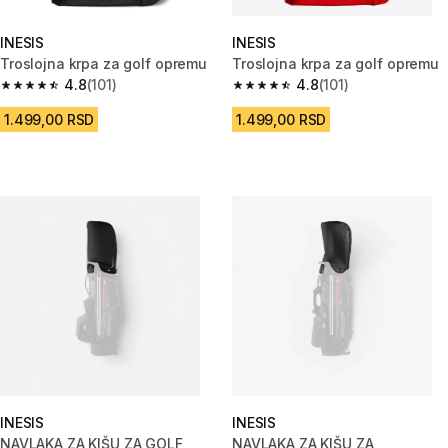
INESIS
INESIS
Troslojna krpa za golf opremu
Troslojna krpa za golf opremu
4.8
(101)
4.8
(101)
4.8 od 5 zvezdica from 101 Recenzije
4.8 od 5 zvezdica from 101 Rec
1.499,00 RSD
1.499,00 RSD
INESIS
INESIS
NAVLAKA ZA KIŠU ZA GOLF
NAVLAKA ZA KIŠU ZA