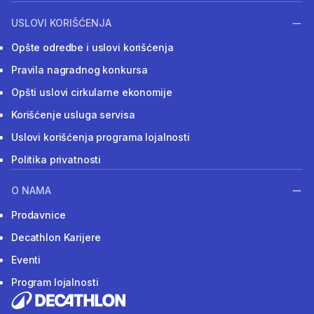
USLOVI KORIŠĆENJA
Opšte odredbe i uslovi korišćenja
Pravila nagradnog konkursa
Opšti uslovi cirkularne ekonomije
Korišćenje usluga servisa
Uslovi korišćenja programa lojalnosti
Politika privatnosti
O NAMA
Prodavnice
Decathlon Karijere
Eventi
Program lojalnosti