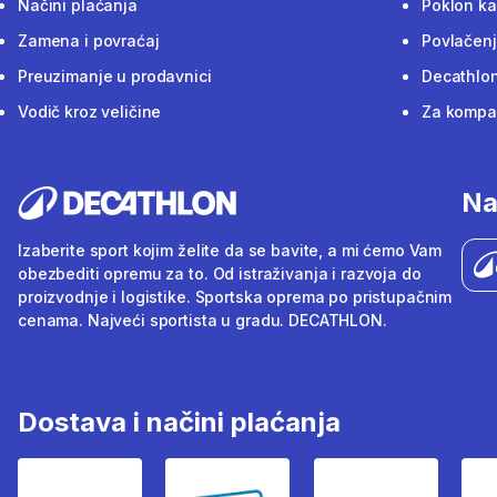
Načini plaćanja
Poklon ka
Zamena i povraćaj
Povlačenj
Preuzimanje u prodavnici
Decathlon
Vodič kroz veličine
Za kompan
Na
Izaberite sport kojim želite da se bavite, a mi ćemo Vam
obezbediti opremu za to. Od istraživanja i razvoja do
proizvodnje i logistike. Sportska oprema po pristupačnim
cenama. Najveći sportista u gradu. DECATHLON.
Dostava i načini plaćanja