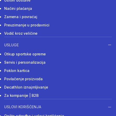
Uslovi dostave
Načini plaćanja
Zamena i povraćaj
Preuzimanje u prodavnici
Vodič kroz veličine
USLUGE
Otkup sportske opreme
Servis i personalizacija
Poklon kartica
Povlačenje proizvoda
Decathlon iznajmljivanje
Za kompanije | B2B
USLOVI KORIŠĆENJA
Opšte odredbe i uslovi korišćenja