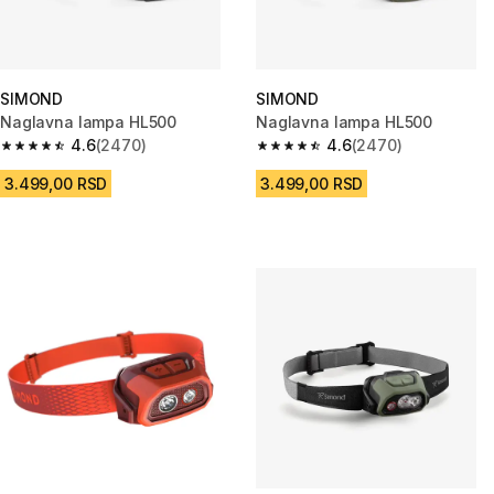
SIMOND
SIMOND
Naglavna lampa HL500
Naglavna lampa HL500
4.6
(2470)
4.6
(2470)
4.6 od 5 zvezdica from 2470 Recenzije
4.6 od 5 zvezdica from 2470 R
3.499,00 RSD
3.499,00 RSD