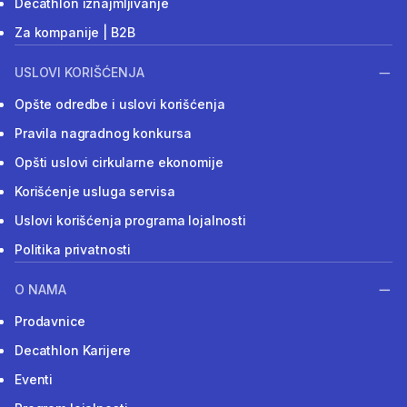
Decathlon iznajmljivanje
Za kompanije | B2B
USLOVI KORIŠĆENJA
Opšte odredbe i uslovi korišćenja
Pravila nagradnog konkursa
Opšti uslovi cirkularne ekonomije
Korišćenje usluga servisa
Uslovi korišćenja programa lojalnosti
Politika privatnosti
O NAMA
Prodavnice
Decathlon Karijere
Eventi