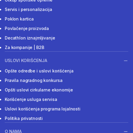
Servis i personalizacija
Poklon kartica
Povlačenje proizvoda
Decathlon iznajmljivanje
Za kompanije | B2B
USLOVI KORIŠĆENJA
Opšte odredbe i uslovi korišćenja
Pravila nagradnog konkursa
Opšti uslovi cirkularne ekonomije
Korišćenje usluga servisa
Uslovi korišćenja programa lojalnosti
Politika privatnosti
O NAMA