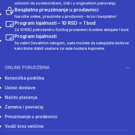
uslovom da su nekorišćeni, čisti i u originalnom pakovanju.
Besplatno preuzimanje u prodavnici
Naručite online, preuzmite u prodavnici – brzo i besplatno!
Program lojalnosti – 10 RSD = 1 bod
Za 10 RSD potrošenih u fizičkoj prodavnici ili online dobijate 1 bod.
Program lojalnosti
Sa vašim Decathlon nalogom, sada možete da sakupljate bodove
kako biste dobili vaučere za vaše buduće kupovine.
ONLINE PORUDŽBINA
Korisnička podrška
Uslovi dostave
Načini plaćanja
Zamena i povraćaj
Preuzimanje u prodavnici
Vodič kroz veličine