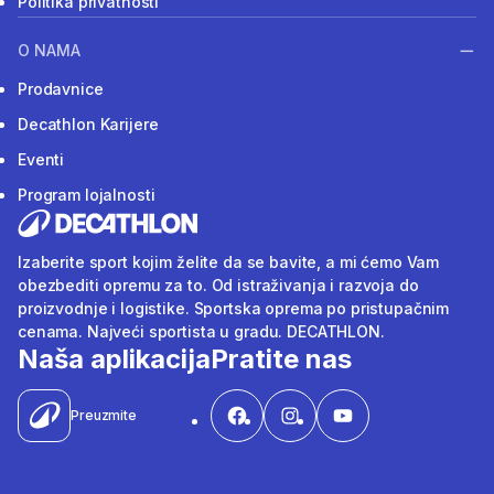
Politika privatnosti
O NAMA
Prodavnice
Decathlon Karijere
Eventi
Program lojalnosti
Izaberite sport kojim želite da se bavite, a mi ćemo Vam
obezbediti opremu za to. Od istraživanja i razvoja do
proizvodnje i logistike. Sportska oprema po pristupačnim
cenama. Najveći sportista u gradu. DECATHLON.
Naša aplikacija
Pratite nas
Preuzmite