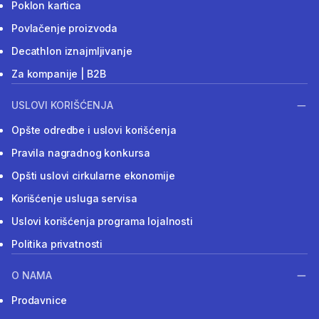
Poklon kartica
Povlačenje proizvoda
Decathlon iznajmljivanje
Za kompanije | B2B
USLOVI KORIŠĆENJA
Opšte odredbe i uslovi korišćenja
Pravila nagradnog konkursa
Opšti uslovi cirkularne ekonomije
Korišćenje usluga servisa
Uslovi korišćenja programa lojalnosti
Politika privatnosti
O NAMA
Prodavnice