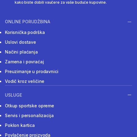
kako biste dobili vaučere za vaše buduće kupovine.
ONLINE PORUDŽBINA
Korisnička podrška
Uslovi dostave
Načini plaćanja
Zamena i povraćaj
Preuzimanje u prodavnici
Vodič kroz veličine
USLUGE
Otkup sportske opreme
Servis i personalizacija
Poklon kartica
Povlačenje proizvoda