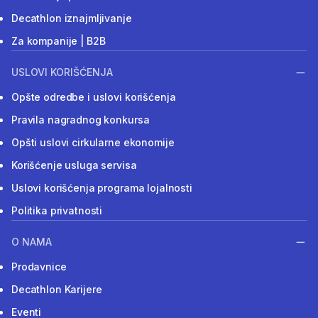
Decathlon iznajmljivanje
Za kompanije | B2B
USLOVI KORIŠĆENJA
Opšte odredbe i uslovi korišćenja
Pravila nagradnog konkursa
Opšti uslovi cirkularne ekonomije
Korišćenje usluga servisa
Uslovi korišćenja programa lojalnosti
Politika privatnosti
O NAMA
Prodavnice
Decathlon Karijere
Eventi