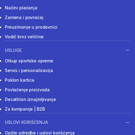
Načini plaćanja
Zamena i povraćaj
Preuzimanje u prodavnici
Vodič kroz veličine
USLUGE
Otkup sportske opreme
Servis i personalizacija
Poklon kartica
Povlačenje proizvoda
Decathlon iznajmljivanje
Za kompanije | B2B
USLOVI KORIŠĆENJA
Opšte odredbe i uslovi korišćenja