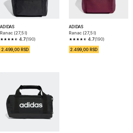
ADIDAS
ADIDAS
Ranac (27,5 l)
Ranac (27,5 l)
4.7
(190)
4.7
(190)
4.7 od 5 zvezdica from 190 Recenzije
4.7 od 5 zvezdica from 190 Rec
2.499,00 RSD
2.499,00 RSD