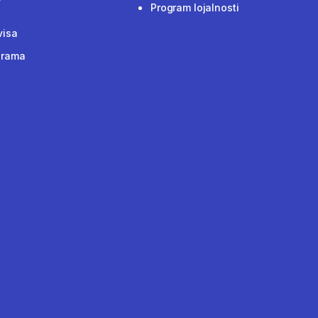
Program lojalnosti
visa
grama