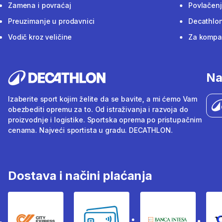
Zamena i povraćaj
Povlačenj
Preuzimanje u prodavnici
Decathlon
Vodič kroz veličine
Za kompan
Na
Izaberite sport kojim želite da se bavite, a mi ćemo Vam
obezbediti opremu za to. Od istraživanja i razvoja do
proizvodnje i logistike. Sportska oprema po pristupačnim
cenama. Najveći sportista u gradu. DECATHLON.
Dostava i načini plaćanja