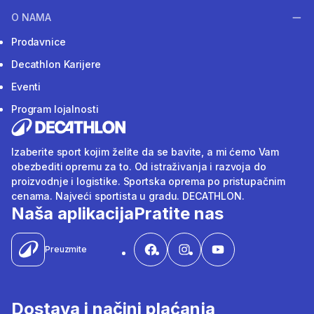
O NAMA
Prodavnice
Decathlon Karijere
Eventi
Program lojalnosti
Izaberite sport kojim želite da se bavite, a mi ćemo Vam
obezbediti opremu za to. Od istraživanja i razvoja do
proizvodnje i logistike. Sportska oprema po pristupačnim
cenama. Najveći sportista u gradu. DECATHLON.
Naša aplikacija
Pratite nas
Preuzmite
Dostava i načini plaćanja