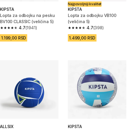
Najpovoljniji kvalitet
KIPSTA
KIPSTA
Lopta za odbojku na pesku
Lopta za odbojku VB100
BV100 CLASSIC (veličina 5)
(veličina 5)
4.7
(1941)
4.7
(398)
4.7 od 5 zvezdica from 1941 Recenzije
4.7 od 5 zvezdica from 398 Rec
1.199,00 RSD
1.499,00 RSD
ALLSIX
KIPSTA