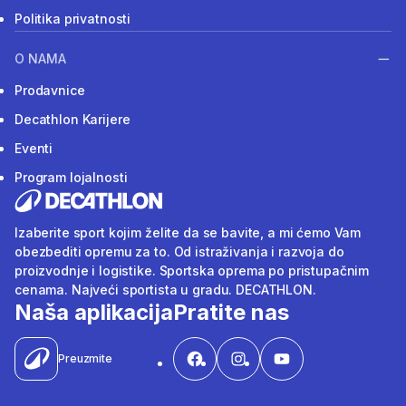
Politika privatnosti
O NAMA
Prodavnice
Decathlon Karijere
Eventi
Program lojalnosti
Izaberite sport kojim želite da se bavite, a mi ćemo Vam
obezbediti opremu za to. Od istraživanja i razvoja do
proizvodnje i logistike. Sportska oprema po pristupačnim
cenama. Najveći sportista u gradu. DECATHLON.
Naša aplikacija
Pratite nas
Preuzmite