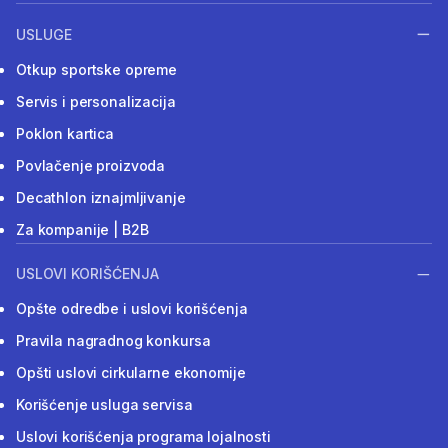
USLUGE
Otkup sportske opreme
Servis i personalizacija
Poklon kartica
Povlačenje proizvoda
Decathlon iznajmljivanje
Za kompanije | B2B
USLOVI KORIŠĆENJA
Opšte odredbe i uslovi korišćenja
Pravila nagradnog konkursa
Opšti uslovi cirkularne ekonomije
Korišćenje usluga servisa
Uslovi korišćenja programa lojalnosti