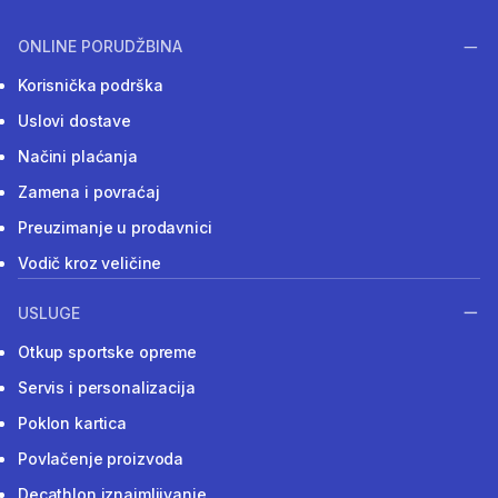
ONLINE PORUDŽBINA
Korisnička podrška
Uslovi dostave
Načini plaćanja
Zamena i povraćaj
Preuzimanje u prodavnici
Vodič kroz veličine
USLUGE
Otkup sportske opreme
Servis i personalizacija
Poklon kartica
Povlačenje proizvoda
Decathlon iznajmljivanje