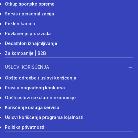
Otkup sportske opreme
Servis i personalizacija
Poklon kartica
Povlačenje proizvoda
Decathlon iznajmljivanje
Za kompanije | B2B
USLOVI KORIŠĆENJA
Opšte odredbe i uslovi korišćenja
Pravila nagradnog konkursa
Opšti uslovi cirkularne ekonomije
Korišćenje usluga servisa
Uslovi korišćenja programa lojalnosti
Politika privatnosti